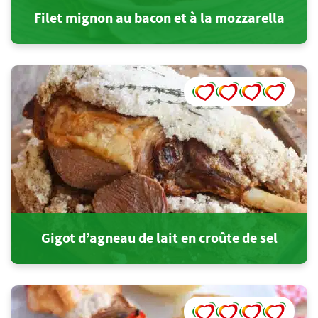
Filet mignon au bacon et à la mozzarella
Gigot d’agneau de lait en croûte de sel