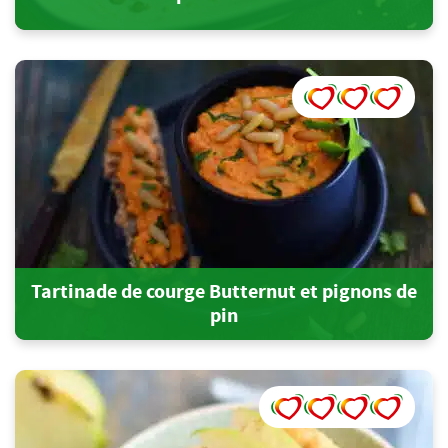
Tartinade de courge Butternut et pignons de
pin