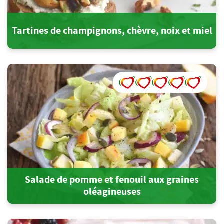
Tartines de champignons, chèvre, noix et miel
Salade de pomme et fenouil aux graines
oléagineuses