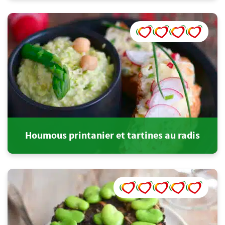
Houmous printanier et tartines au radis