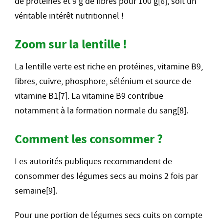
de protéines et 9 g de fibres pour 100 g[6], soit un
véritable intérêt nutritionnel !
Zoom sur la lentille !
La lentille verte est riche en protéines, vitamine B9,
fibres, cuivre, phosphore, sélénium et source de
vitamine B1[7]. La vitamine B9 contribue
notamment à la formation normale du sang[8].
Comment les consommer ?
Les autorités publiques recommandent de
consommer des légumes secs au moins 2 fois par
semaine[9].
Pour une portion de légumes secs cuits on compte