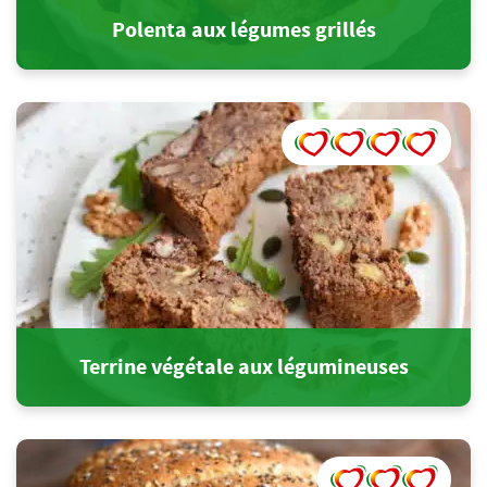
Polenta aux légumes grillés
Terrine végétale aux légumineuses