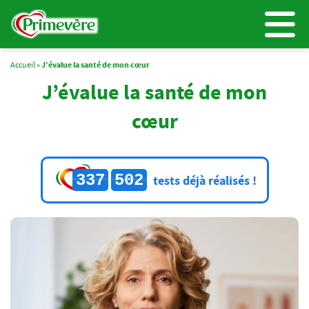
Accueil
»
J’évalue la santé de mon cœur
J’évalue la santé de mon
cœur
337
502
tests déjà réalisés !