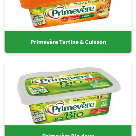
Primevère Tartine & Cuisson