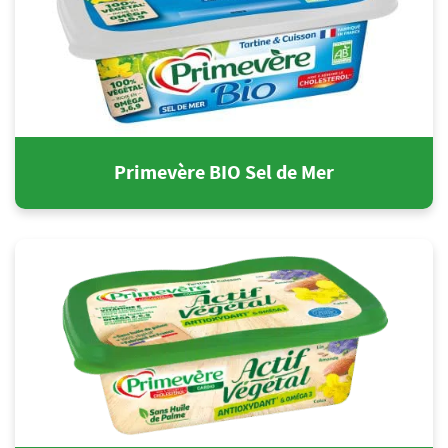
Primevère BIO Sel de Mer