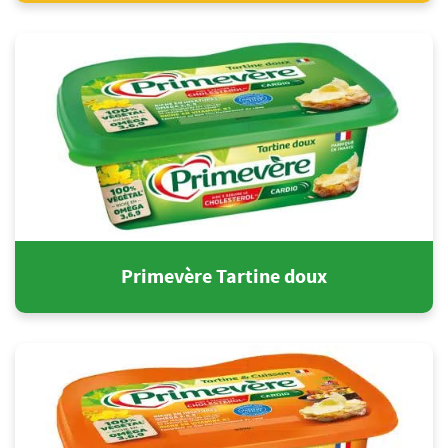
Primevère Tartine doux