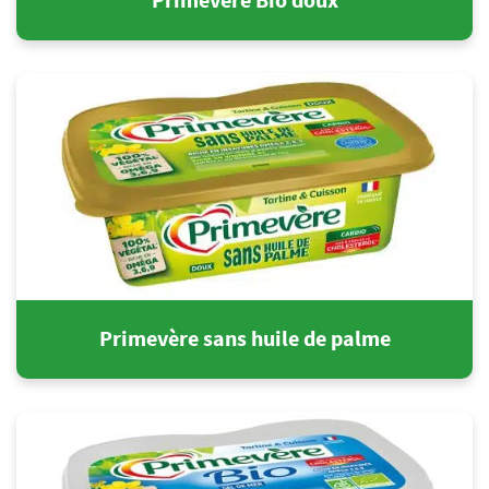
Primevère Bio doux
Primevère sans huile de palme