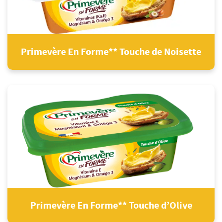
Primevère En Forme** Touche de Noisette
Primevère En Forme** Touche d’Olive