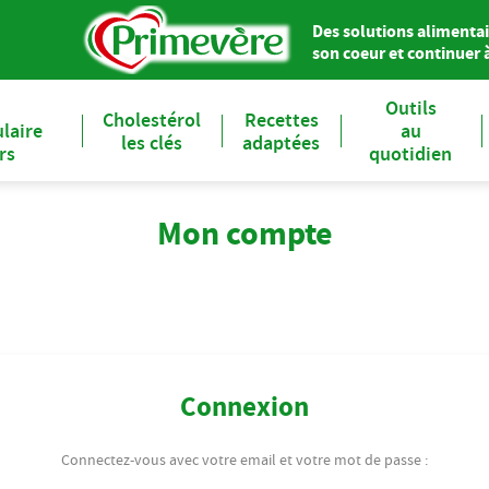
Des solutions alimentai
son coeur et continuer à 
Outils
Cholestérol
Recettes
laire
au
les clés
adaptées
ers
quotidien
Mon compte
Connexion
Connectez-vous avec votre email et votre mot de passe :