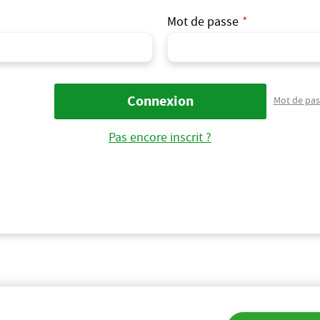
Mot de passe
Mot de pas
Pas encore inscrit ?
Accéder à mes bons de réduction