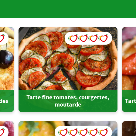
Tarte fine tomates, courgettes,
des
Tar
moutarde