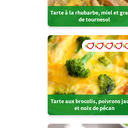
Tarte à la rhubarbe, miel et gr
de tournesol
Tarte aux brocolis, poivrons j
et noix de pécan