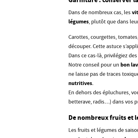
Dans de nombreux cas, les
vi
légumes
, plutôt que dans leur
Carottes, courgettes, tomates,
découper. Cette astuce s’appl
Dans ce cas-là, privilégiez des
Notre conseil pour un
bon la
ne laisse pas de traces toxiqu
nutritives
.
En dehors des épluchures, v
betterave, radis…) dans vos p
De nombreux fruits et 
Les fruits et légumes de sais