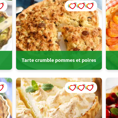
Tarte crumble pommes et poires