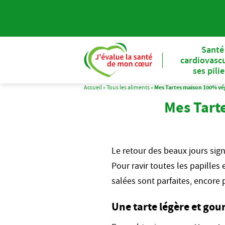
Santé
cardiovascu
ses pili
Accueil
»
Tous les aliments
»
Mes Tartes maison 100% végé
Mes Tarte
Le retour des beaux jours sign
Pour ravir toutes les papilles 
salées sont parfaites, encore
Une tarte légère et gou