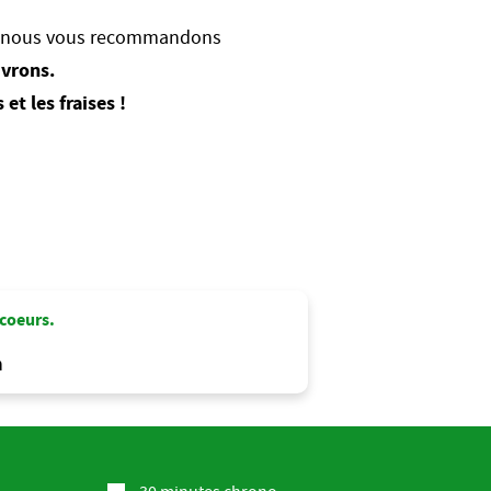
ées, nous vous recommandons
ivrons.
 et les fraises !
 coeurs.
n