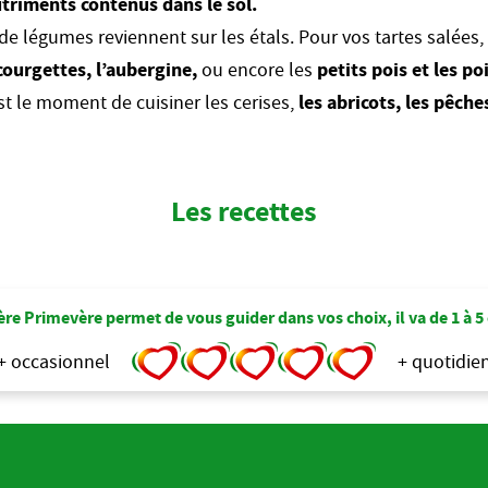
utriments contenus dans le sol.
t de légumes reviennent sur les étals. Pour vos tartes sal
 courgettes, l’aubergine,
ou encore les
petits pois et les po
est le moment de cuisiner les cerises,
les abricots, les pêches
Les recettes
re Primevère permet de vous guider dans vos choix, il va de 1 à 5
+ occasionnel
+ quotidie