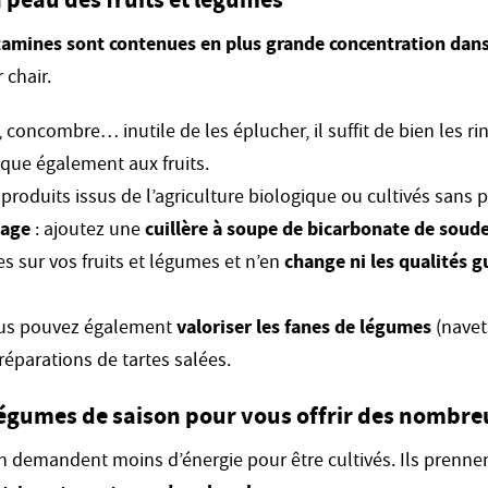
tamines sont contenues en plus grande concentration dans 
 chair.
 concombre… inutile de les éplucher, il suffit de bien les rin
ique également aux fruits.
 produits issus de l’agriculture biologique ou cultivés sans p
vage
: ajoutez une
cuillère à soupe de bicarbonate de soud
es sur vos fruits et légumes et n’en
change ni les qualités g
ous pouvez également
valoriser les fanes de légumes
(navets
réparations de tartes salées.
légumes de saison pour vous offrir des nombreu
on demandent moins d’énergie pour être cultivés. Ils prenne