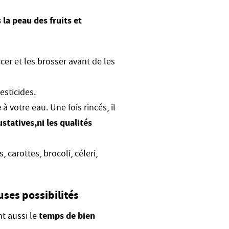
la peau des fruits et
cer et les brosser avant de les
esticides.
e
à votre eau. Une fois rincés, il
ustatives,
ni les qualités
, carottes, brocoli, céleri,
ses possibilités
nt aussi le
temps de bien