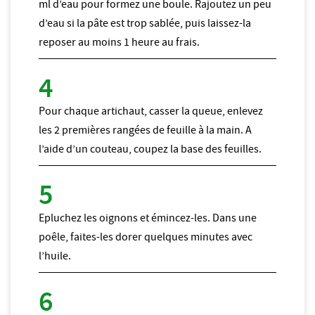
ml d’eau pour formez une boule. Rajoutez un peu
d’eau si la pâte est trop sablée, puis laissez-la
reposer au moins 1 heure au frais.
Pour chaque artichaut, casser la queue, enlevez
les 2 premières rangées de feuille à la main. A
l’aide d’un couteau, coupez la base des feuilles.
Epluchez les oignons et émincez-les. Dans une
poêle, faites-les dorer quelques minutes avec
l’huile.