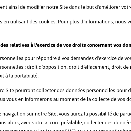
nt ainsi de modifier notre Site dans le but d’améliorer votr
s en utilisant des cookies. Pour plus d’informations, nous v
es relatives à l’exercice de vos droits concernant vos do
rsonnelles pour répondre à vos demandes d’exercice de vos
onnelles : droit d’opposition, droit d’effacement, droit de re
t à la portabilité.
re Site pourront collecter des données personnelles pour de
nous vous en informerons au moment de la collecte de vos 
e navigation sur notre Site, vous aurez la possibilité de par
s alors, avec votre accord préalable, collecter des donnée