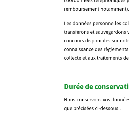
coordonnées téléphoniques (n
remboursement notamment).
Les données personnelles coll
transférons et sauvegardons v
concours disponibles sur notr
connaissance des règlements d
collecte et aux traitements d
Durée de conservat
Nous conservons vos données p
que précisées ci-dessous :