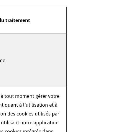
du traitement
ime
à tout moment gérer votre
quant à l’utilisation et à
ion des cookies utilisés par
 utilisant notre application
es cookies intégrée dans