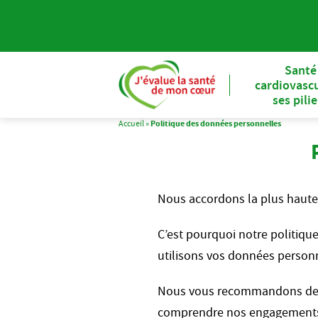
Santé
cardiovascu
ses pili
Accueil
»
Politique des données personnelles
Nous accordons la plus haute 
C’est pourquoi notre politiqu
utilisons vos données personne
Nous vous recommandons de p
comprendre nos engagements e