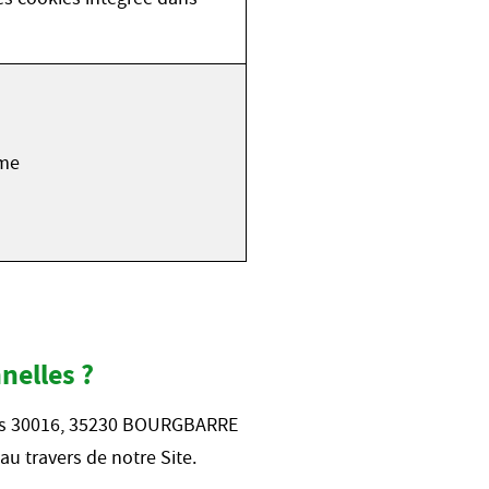
ime
nelles ?
s Cs 30016, 35230 BOURGBARRE
u travers de notre Site.