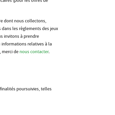
ires (pour les offres de
re dont nous collectons,
s dans les règlements des jeux
s invitons à prendre
informations relatives à la
, merci de
nous contacter
.
nalités poursuivies, telles