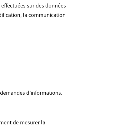
 effectuées sur des données
odification, la communication
 demandes d’informations.
mment de mesurer la