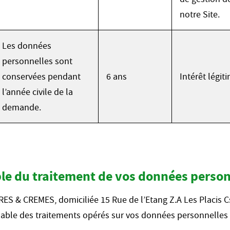
notre Site.
Les données
personnelles sont
conservées pendant
6 ans
Intérêt légit
l’année civile de la
demande.
ble du traitement de vos données person
ES & CREMES, domiciliée 15 Rue de l’Etang Z.A Les Placi
sable des traitements opérés sur vos données personnelles a