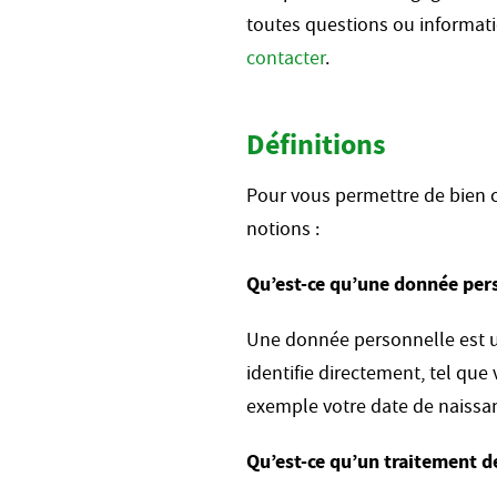
toutes questions ou informati
contacter
.
Définitions
Pour vous permettre de bien 
notions :
Qu’est-ce qu’une donnée per
Une donnée personnelle est un
identifie directement, tel qu
exemple votre date de naissan
Qu’est-ce qu’un traitement d