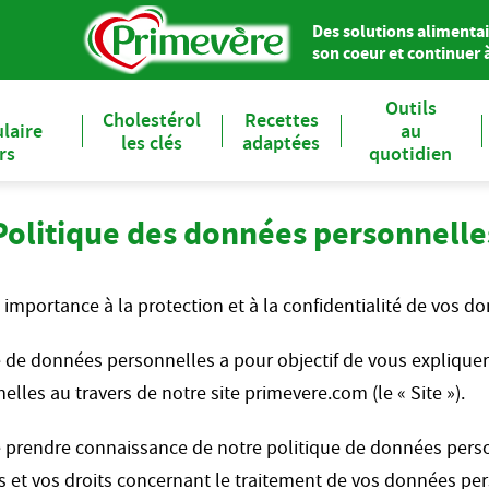
Des solutions alimentai
son coeur et continuer à 
Outils
Cholestérol
Recettes
laire
au
les clés
adaptées
ers
quotidien
Politique des données personnelle
importance à la protection et à la confidentialité de vos d
e de données personnelles a pour objectif de vous expliqu
lles au travers de notre site primevere.com (le « Site »).
rendre connaissance de notre politique de données person
t vos droits concernant le traitement de vos données pers