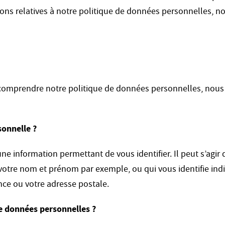
ons relatives à notre politique de données personnelles, n
comprendre notre politique de données personnelles, nous
sonnelle ?
e information permettant de vous identifier. Il peut s’agir
e votre nom et prénom par exemple, ou qui vous identifie i
ce ou votre adresse postale.
e données personnelles ?