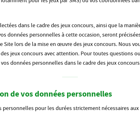
otamment pour les jeux par SMS) ou vos coordonnées banca
ectées dans le cadre des jeux concours, ainsi que la maniè
os données personnelles à cette occasion, seront précisée
e Site lors de la mise en œuvre des jeux concours. Nous vou
es jeux concours avec attention. Pour toutes questions ou 
e vos données personnelles dans le cadre des jeux concours
ion de vos données personnelles
ersonnelles pour les durées strictement nécessaires aux fi