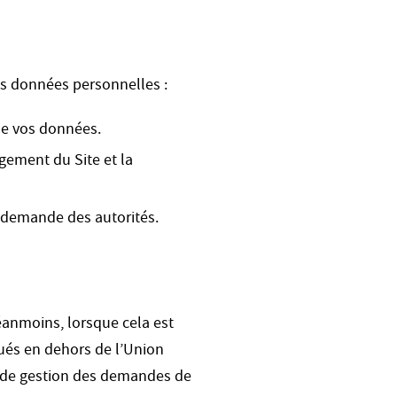
s données personnelles :
de vos données.
gement du Site et la
a demande des autorités.
éanmoins, lorsque cela est
ués en dehors de l’Union
 de gestion des demandes de