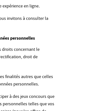
e expérience en ligne.
ous invitons à consulter la
nnées personnelles
 droits concernant le
ctification, droit de
s finalités autres que celles
données personnelles.
ticiper à des jeux concours que
s personnelles telles que vos