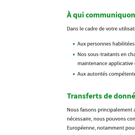
À qui communiquons
Dans le cadre de votre utili
Aux personnes habilitées
Nos sous-traitants en ch
maintenance applicative 
Aux autorités compétentes
Transferts de donné
Nous faisons principalement a
nécessaire, nous pouvons com
Européenne, notamment pour 