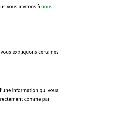
ous vous invitons à
nous
 vous expliquons certaines
 d’une information qui vous
ndirectement comme par