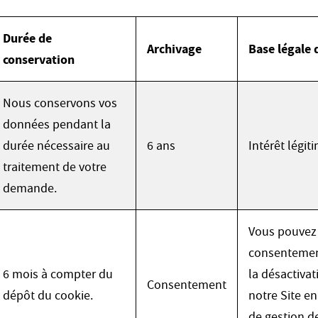
Durée de
Archivage
Base légale 
conservation
Nous conservons vos
données pendant la
durée nécessaire au
6 ans
Intérêt légit
traitement de votre
demande.
Vous pouvez 
consentement 
6 mois à compter du
la désactivat
Consentement
dépôt du cookie.
notre Site en
de gestion d