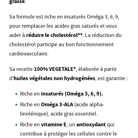
grasse
.
Sa formule est riche en insaturés Oméga 3, 6, 9,
pour remplacer les acides gras saturés et vous
aider à
réduire le cholestérol**
. La réduction du
cholestérol participe au bon fonctionnement
cardiovasculaire.
Sa recette
100% VEGETALE*
, élaborée à partir
d’
huiles végétales non hydrogénées
, est garantie :
Riche en
insaturés (Oméga 3, 6, 9).
Riche en
Oméga 3-ALA
(acide alpha-
linolénique), acide gras essentiel.
Riche en
vitamine E
, un
antioxydant
qui
contribue à protéger les cellules contre le