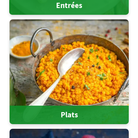
Entrées
Plats