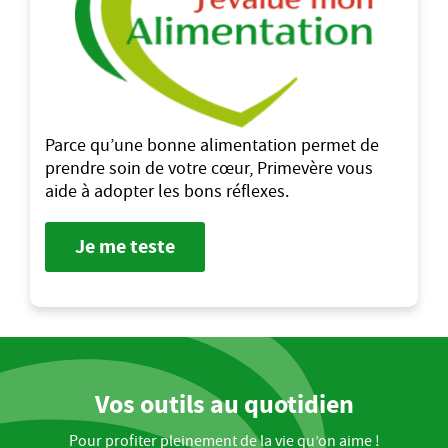
Parce qu’une bonne alimentation permet de
prendre soin de votre cœur, Primevère vous
aide à adopter les bons réflexes.
Je me teste
Vos outils au quotidien
Pour profiter pleinement de la vie qu’on aime !