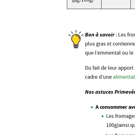
Bon à savoir
: Les fro
plus gras et contienn
que l’emmental ou le
Du fait de leur apport
cadre d’une
alimentat
Nos astuces Primevèr
A consommer av
Les fromages
100g)ainsi qu