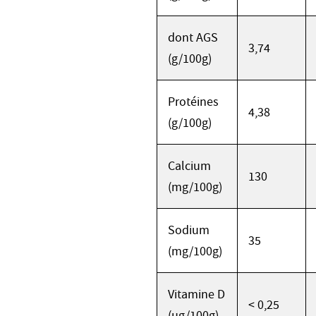
dont AGS
3,74
(g/100g)
Protéines
4,38
(g/100g)
Calcium
130
(mg/100g)
Sodium
35
(mg/100g)
Vitamine D
< 0,25
(µg/100g)