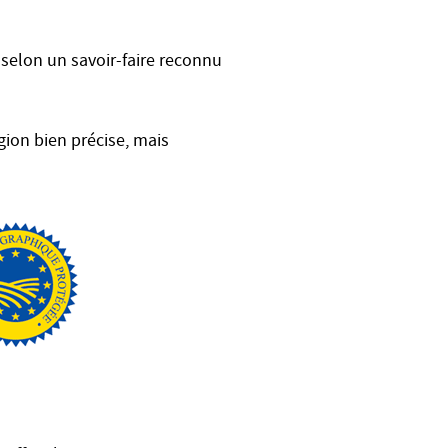
s selon un savoir-faire reconnu
gion bien précise, mais