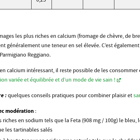
mages les plus riches en calcium (fromage de chèvre, de bre
ent généralement une teneur en sel élevée. C’est également 
 Parmigiano Reggiano.
 en calcium intéressant, il reste possible de les consommer 
ion variée et équilibrée et d’un mode de vie sain !
e :
quelques conseils pratiques pour combiner plaisir et
sa
ec modération
:
 riches en sodium tels que la Feta (908 mg / 100g) le bleu, 
e les tartinables salés