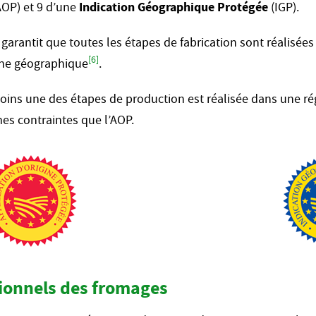
OP) et 9 d’une
Indication Géographique Protégée
(IGP).
 garantit que toutes les étapes de fabrication sont réalisée
[6]
ne géographique
.
moins une des étapes de production est réalisée dans une ré
es contraintes que l’AOP.
tionnels des fromages