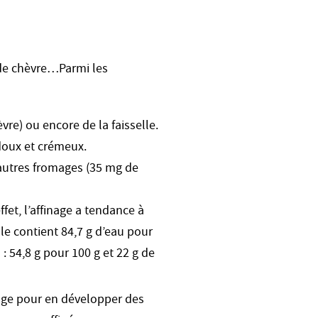
, de chèvre…Parmi les
èvre) ou encore de la faisselle.
 doux et crémeux.
 autres fromages (35 mg de
ffet, l’affinage a tendance à
lle contient 84,7 g d’eau pour
: 54,8 g pour 100 g et 22 g de
omage pour en développer des