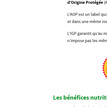
d’Origine Protégée
(A
L’AOP est un label qui
et dans une même zo
L’IGP garantit qu’au 
n’impose pas les mêm
Les bénéfices nutri