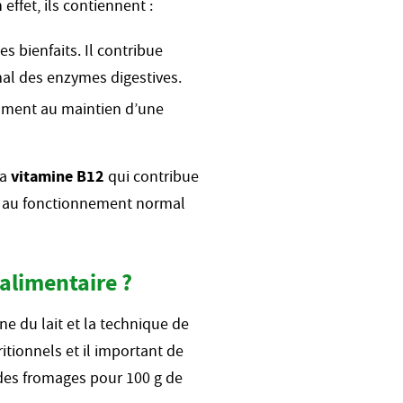
ffet, ils contiennent :
s bienfaits. Il contribue
al des enzymes digestives.
mment au maintien d’une
la
vitamine B12
qui contribue
e au fonctionnement normal
alimentaire ?
e du lait et la technique de
ritionnels et il important de
 des fromages pour 100 g de