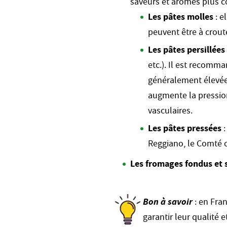
saveurs et arômes plus co
Les pâtes molles
: e
peuvent être à croute
Les pâtes persillées
etc.). Il est recom
généralement élevée.
augmente la pression
vasculaires.
Les pâtes pressées
Reggiano, le Comté o
Les fromages fondus et 
Bon à savoir
: en Fra
garantir leur qualité 