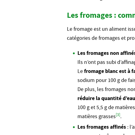
Les fromages : comm
Le fromage est un aliment issu
catégories de fromages et pro
Les fromages non affiné
Ils n’ont pas subi d’affi
Le
fromage blanc est à f
sodium pour 100 g de fai
De plus, les fromages no
réduire la quantité d’ea
100 g et 5,5 g de matières
[3]
matières grasses
.
Les fromages affinés
: l