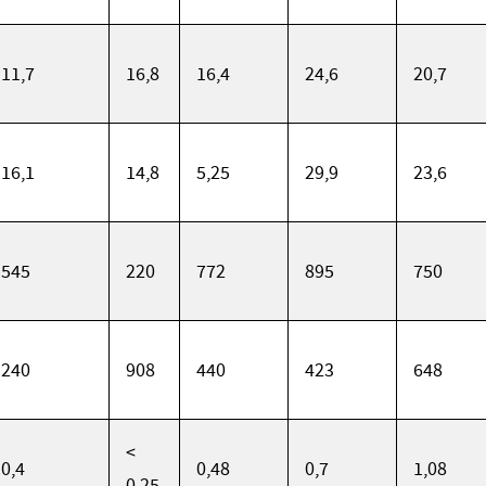
11,7
16,8
16,4
24,6
20,7
16,1
14,8
5,25
29,9
23,6
545
220
772
895
750
240
908
440
423
648
<
0,4
0,48
0,7
1,08
0,25