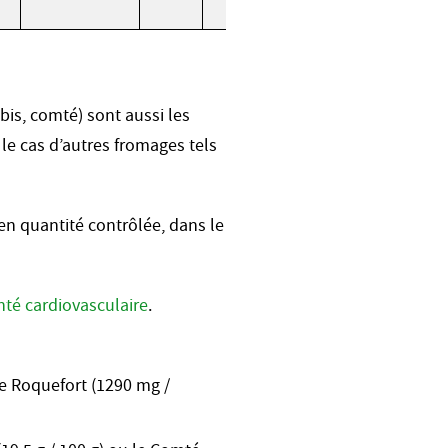
bis, comté) sont aussi les
le cas d’autres fromages tels
en quantité contrôlée, dans le
nté cardiovasculaire
.
le Roquefort (1290 mg /