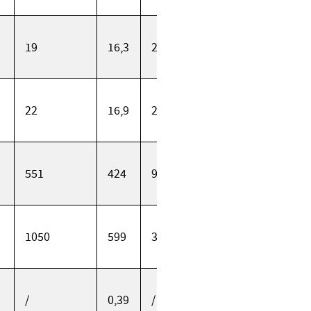
19
16,3
22,5
22
16,9
26,7
551
424
993
1050
599
322
/
0,39
/