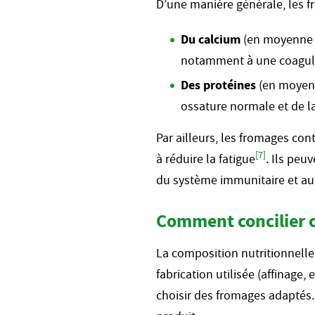
D’une manière générale, les fr
Du calcium
(en moyenne 
notamment à une coagul
Des protéines
(en moyenn
ossature normale et de 
Par ailleurs, les fromages c
[7]
à réduire la fatigue
. Ils peu
du système immunitaire et au
Comment concilier 
La composition nutritionnelle
fabrication utilisée (affinage,
choisir des fromages adaptés.