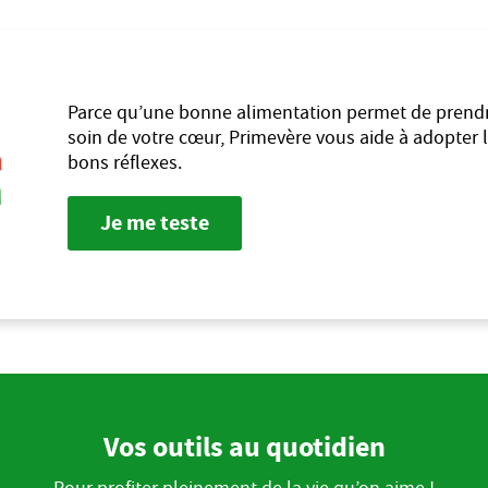
Parce qu’une bonne alimentation permet de prend
soin de votre cœur, Primevère vous aide à adopter 
bons réflexes.
Je me teste
Vos outils au quotidien
Pour profiter pleinement de la vie qu’on aime !