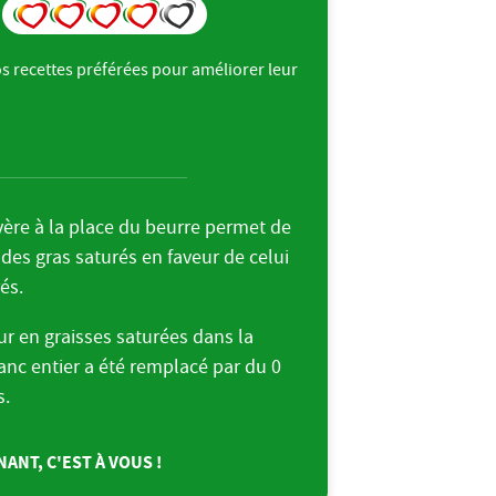
s recettes préférées pour améliorer leur
.
evère à la place du beurre permet de
ides gras saturés en faveur de celui
rés.
eur en graisses saturées dans la
lanc entier a été remplacé par du 0
s.
ANT, C'EST À VOUS !