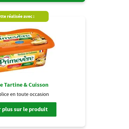
tte réalisée avec :
e Tartine & Cuisson
lice en toute occasion
 plus sur le produit