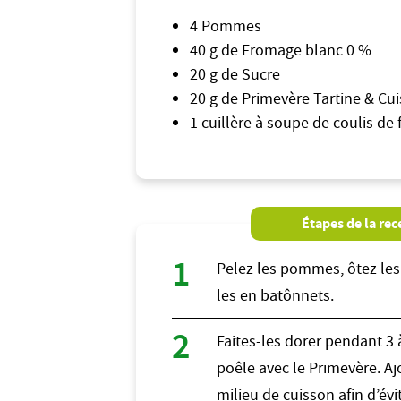
4 Pommes
40 g de Fromage blanc 0 %
20 g de Sucre
20 g de Primevère Tartine & Cu
1 cuillère à soupe de coulis de 
Étapes de la rec
Pelez les pommes, ôtez les
les en batônnets.
Faites-les dorer pendant 3
poêle avec le Primevère. A
milieu de cuisson afin d’évi