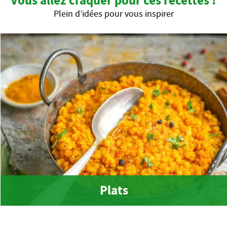
Vous allez craquer pour ces recettes !
Plein d’idées pour vous inspirer
Plats