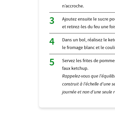
n’accroche.
Ajoutez ensuite le sucre pou
et retirez-les du feu une fo
Dans un bol, réalisez le k
le fromage blanc et le couli
Servez les frites de pomm
faux ketchup.
Rappelez-vous que l’équilib
construit à l’échelle d’une
journée et non d’une seule r