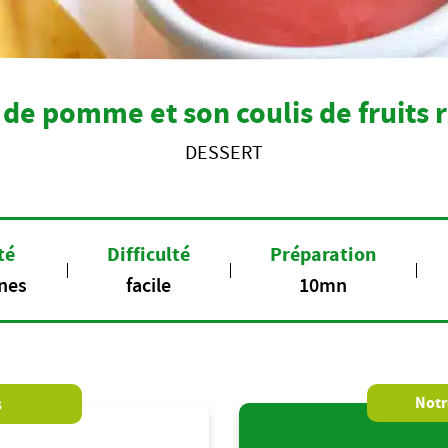
s de pomme et son coulis de fruits 
DESSERT
té
Difficulté
Préparation
nes
facile
10mn
s
Notre