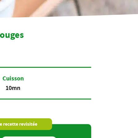
rouges
Cuisson
10mn
 recette revisitée