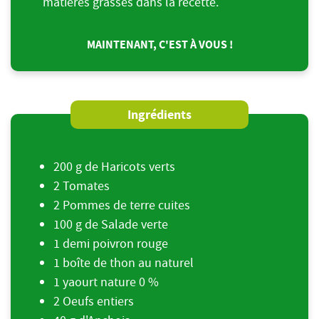
matières grasses dans la recette.
MAINTENANT, C'EST À VOUS !
Ingrédients
200 g de Haricots verts
2 Tomates
2 Pommes de terre cuites
100 g de Salade verte
1 demi poivron rouge
1 boîte de thon au naturel
1 yaourt nature 0 %
2 Oeufs entiers