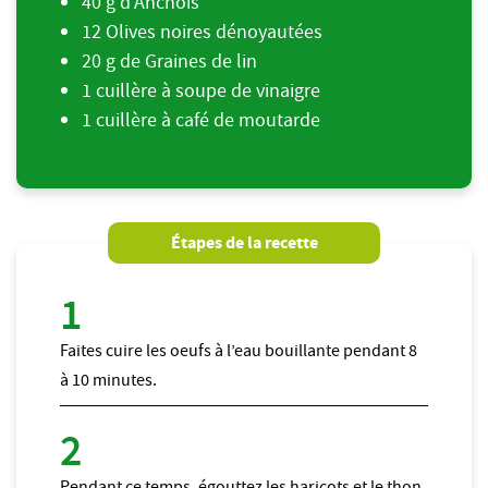
40 g d'Anchois
12 Olives noires dénoyautées
20 g de Graines de lin
1 cuillère à soupe de vinaigre
1 cuillère à café de moutarde
Étapes de la recette
Faites cuire les oeufs à l’eau bouillante pendant 8
à 10 minutes.
Pendant ce temps, égouttez les haricots et le thon.