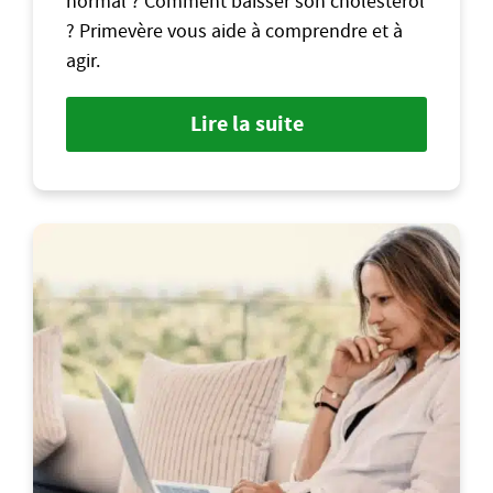
normal ? Comment baisser son cholestérol
? Primevère vous aide à comprendre et à
agir.
Lire la suite