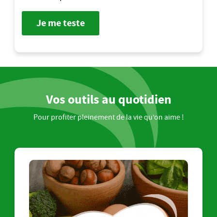
Je me teste
Vos outils au quotidien
Pour profiter pleinement de la vie qu’on aime !