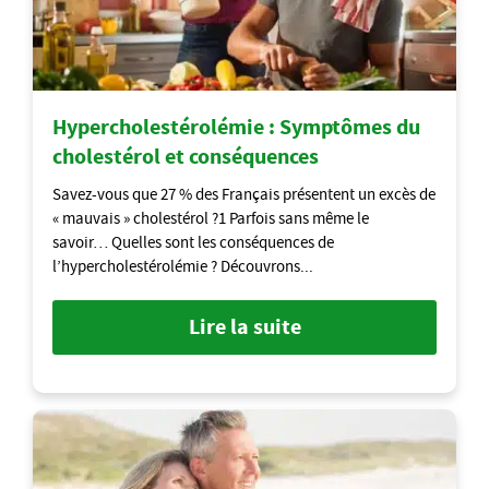
Hypercholestérolémie : Symptômes du
cholestérol et conséquences
Savez-vous que 27 % des Français présentent un excès de
« mauvais » cholestérol ?1 Parfois sans même le
savoir… Quelles sont les conséquences de
l’hypercholestérolémie ? Découvrons...
Lire la suite