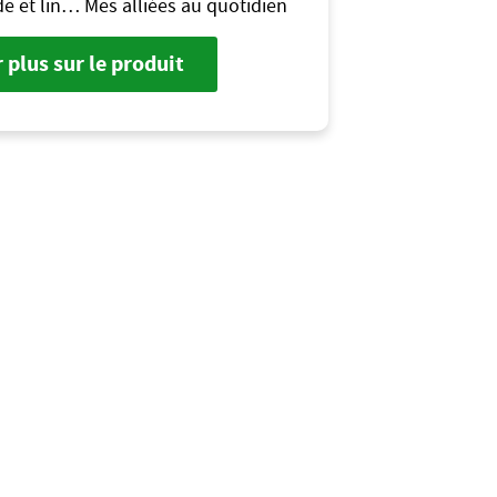
e et lin… Mes alliées au quotidien
 plus sur le produit