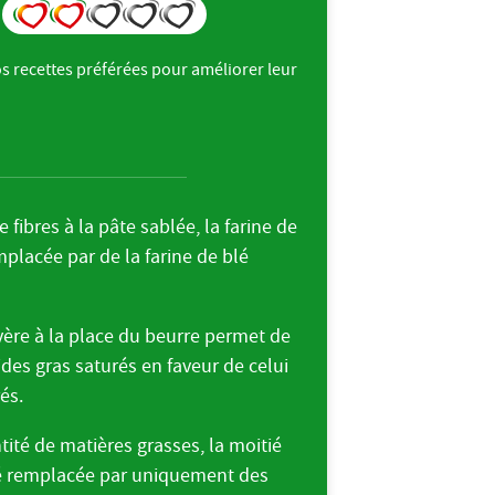
s recettes préférées pour améliorer leur
.
 fibres à la pâte sablée, la farine de
mplacée par de la farine de blé
evère à la place du beurre permet de
ides gras saturés en faveur de celui
rés.
ntité de matières grasses, la moitié
té remplacée par uniquement des