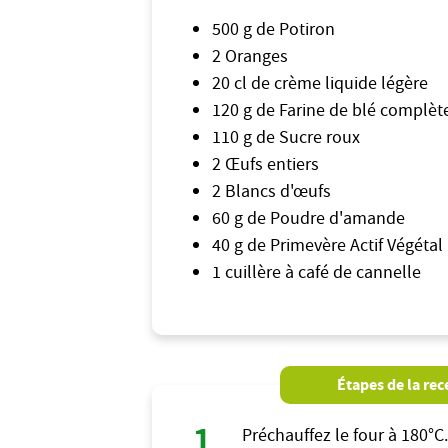
500 g de Potiron
2 Oranges
20 cl de crème liquide légère
120 g de Farine de blé complèt
110 g de Sucre roux
2 Œufs entiers
2 Blancs d'œufs
60 g de Poudre d'amande
40 g de Primevère Actif Végétal
1 cuillère à café de cannelle
Étapes de la rec
Préchauffez le four à 180°C.