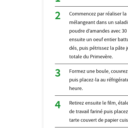
Commencez par réaliser la 
mélangeant dans un saladier
poudre d’amandes avec 30 g
ensuite un oeuf entier batt
dés, puis pétrissez la pâte 
totale du Primevère.
Formez une boule, couvrez-
puis placez-la au réfrigéra
heure.
Retirez ensuite le film, éta
de travail fariné puis plac
tarte couvert de papier cui