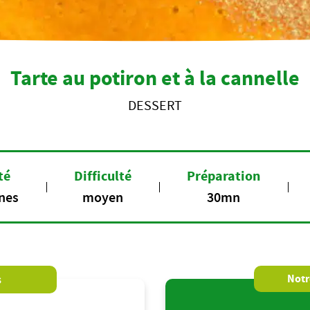
Tarte au potiron et à la cannelle
DESSERT
té
Difficulté
Préparation
nes
moyen
30mn
s
Notre