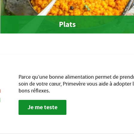
Plats
Parce qu’une bonne alimentation permet de prend
soin de votre cœur, Primevère vous aide à adopter 
bons réflexes.
Je me teste