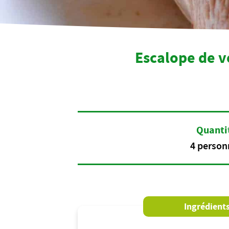
Escalope de v
Quanti
4 person
Ingrédient