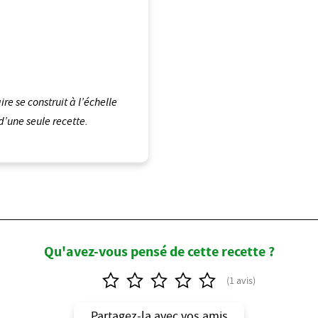
e se construit à l’échelle
’une seule recette.
Qu'avez-vous pensé de cette recette ?
Partagez-la avec vos amis