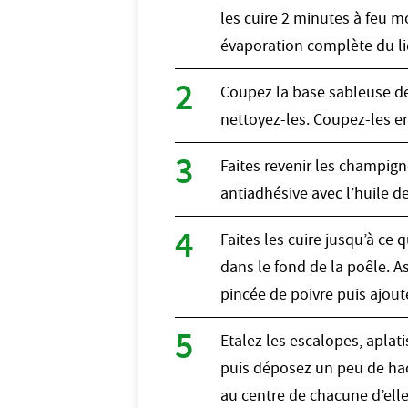
les cuire 2 minutes à feu m
évaporation complète du li
Coupez la base sableuse d
nettoyez-les. Coupez-les e
Faites revenir les champig
antiadhésive avec l’huile de
Faites les cuire jusqu’à ce q
dans le fond de la poêle. 
pincée de poivre puis ajoute
Etalez les escalopes, aplat
puis déposez un peu de h
au centre de chacune d’elle