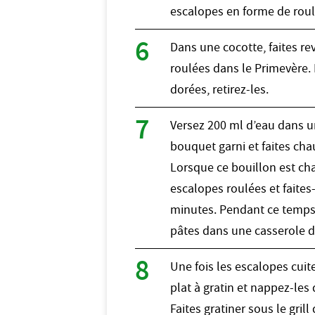
escalopes en forme de roule
Dans une cocotte, faites re
roulées dans le Primevère. 
dorées, retirez-les.
Versez 200 ml d’eau dans u
bouquet garni et faites chau
Lorsque ce bouillon est cha
escalopes roulées et faites-
minutes. Pendant ce temps-l
pâtes dans une casserole d
Une fois les escalopes cuit
plat à gratin et nappez-les d
Faites gratiner sous le gril