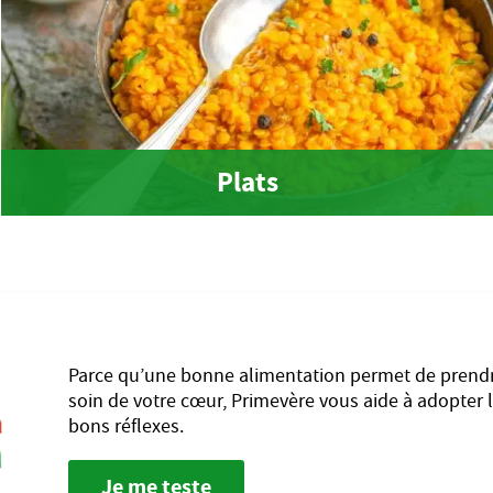
Plats
Parce qu’une bonne alimentation permet de prend
soin de votre cœur, Primevère vous aide à adopter 
bons réflexes.
Je me teste