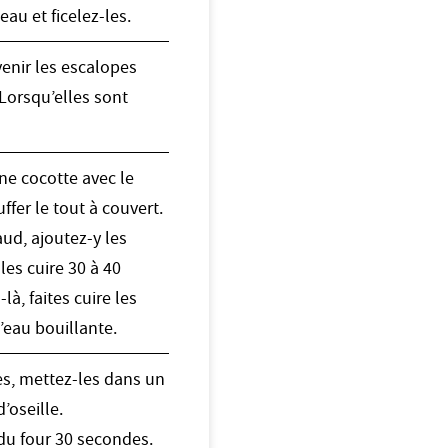
au et ficelez-les.
venir les escalopes
Lorsqu’elles sont
ne cocotte avec le
ffer le tout à couvert.
ud, ajoutez-y les
les cuire 30 à 40
à, faites cuire les
’eau bouillante.
es, mettez-les dans un
’oseille.
l du four 30 secondes.