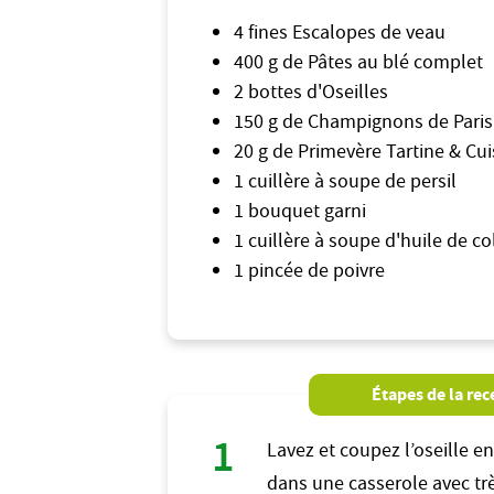
4 fines Escalopes de veau
400 g de Pâtes au blé complet
2 bottes d'Oseilles
150 g de Champignons de Paris
20 g de Primevère Tartine & Cu
1 cuillère à soupe de persil
1 bouquet garni
1 cuillère à soupe d'huile de co
1 pincée de poivre
Étapes de la rec
Lavez et coupez l’oseille en
dans une casserole avec trè