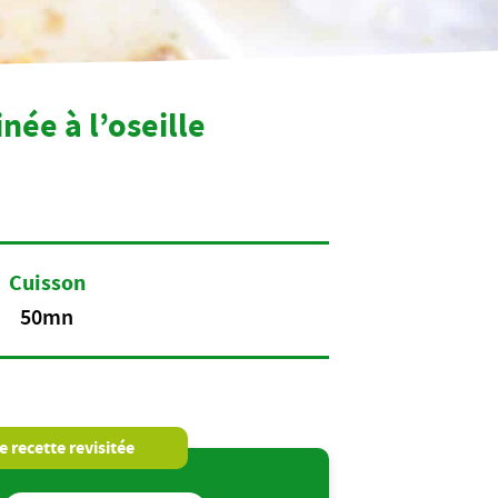
ée à l’oseille
Cuisson
50mn
 recette revisitée