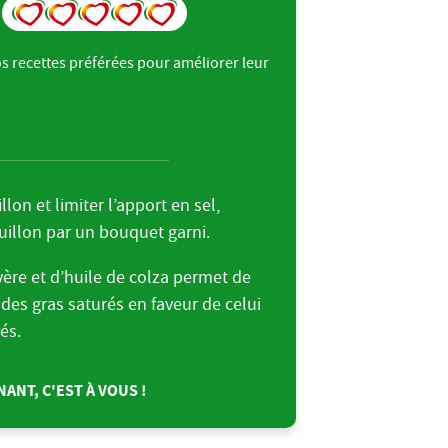
s recettes préférées pour améliorer leur
.
lon et limiter l’apport en sel,
illon par un bouquet garni.
vère et d’huile de colza permet de
ides gras saturés en faveur de celui
és.
ANT, C'EST À VOUS !