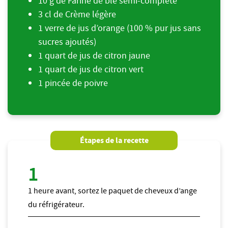
10 g de Farine de blé semi-complète
3 cl de Crème légère
1 verre de jus d’orange (100 % pur jus sans
sucres ajoutés)
1 quart de jus de citron jaune
1 quart de jus de citron vert
1 pincée de poivre
Étapes de la recette
1 heure avant, sortez le paquet de cheveux d’ange
du réfrigérateur.