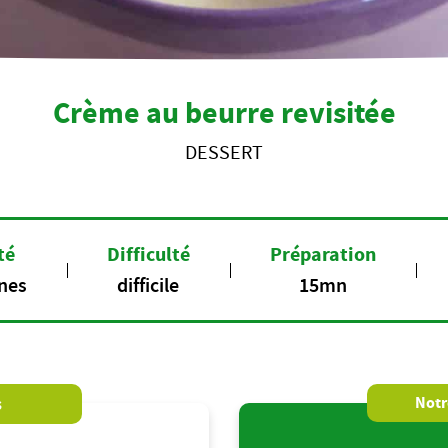
Crème au beurre revisitée
DESSERT
té
Difficulté
Préparation
nes
difficile
15mn
s
Notre