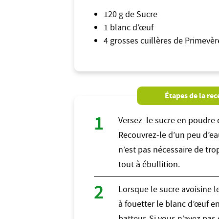
120 g de Sucre
1 blanc d’œuf
4 grosses cuillères de Primevère
Étapes de la rec
Versez le sucre en poudre 
Recouvrez-le d’un peu d’eau
n’est pas nécessaire de tro
tout à ébullition.
Lorsque le sucre avoisine 
à fouetter le blanc d’œuf en
batteur. Si vous n’avez pas 