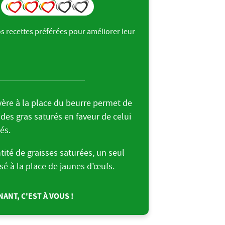
s recettes préférées pour améliorer leur
.
evère à la place du beurre permet de
ides gras saturés en faveur de celui
és.
ntité de graisses saturées, un seul
isé à la place de jaunes d’œufs.
ANT, C'EST À VOUS !