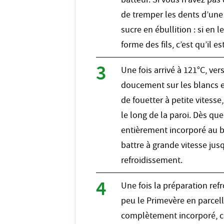
de tremper les dents d’une
sucre en ébullition : si en l
forme des fils, c’est qu’il es
Une fois arrivé à 121°C, ver
doucement sur les blancs 
de fouetter à petite vitesse,
le long de la paroi. Dès que
entièrement incorporé au b
battre à grande vitesse jus
refroidissement.
Une fois la préparation refr
peu le Primevère en parcell
complètement incorporé, c