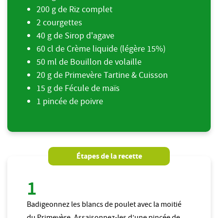
200 g de Riz complet
2 courgettes
40 g de Sirop d'agave
60 cl de Crème liquide (légère 15%)
50 ml de Bouillon de volaille
20 g de Primevère Tartine & Cuisson
15 g de Fécule de maïs
1 pincée de poivre
Étapes de la recette
Badigeonnez les blancs de poulet avec la moitié
du Primevère. Assaisonnez-les d’une pincée de