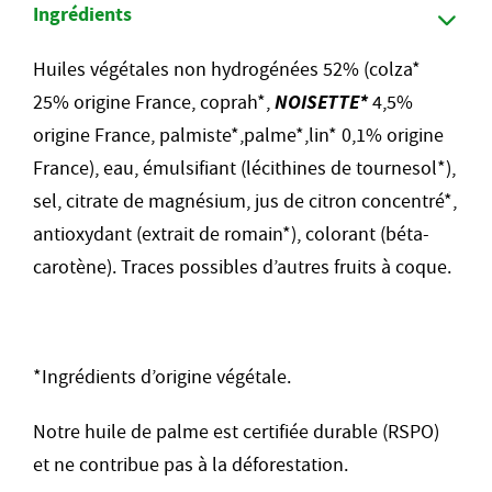
Ingrédients
Huiles végétales non hydrogénées 52% (colza*
25% origine France, coprah*,
NOISETTE*
4,5%
origine France, palmiste*,palme*,lin* 0,1% origine
France), eau, émulsifiant (lécithines de tournesol*),
sel, citrate de magnésium, jus de citron concentré*,
antioxydant (extrait de romain*), colorant (béta-
carotène). Traces possibles d’autres fruits à coque.
*Ingrédients d’origine végétale.
Notre huile de palme est certifiée durable (RSPO)
et ne contribue pas à la déforestation.