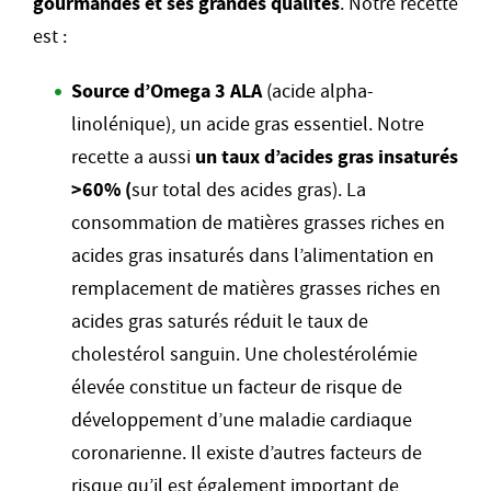
gourmandes et ses grandes qualités
. Notre recette
est :
Source d’Omega 3 ALA
(acide alpha-
linolénique), un acide gras essentiel. Notre
recette a aussi
un taux d’acides gras insaturés
>60% (
sur total des acides gras). La
consommation de matières grasses riches en
acides gras insaturés dans l’alimentation en
remplacement de matières grasses riches en
acides gras saturés réduit le taux de
cholestérol sanguin. Une cholestérolémie
élevée constitue un facteur de risque de
développement d’une maladie cardiaque
coronarienne. Il existe d’autres facteurs de
risque qu’il est également important de