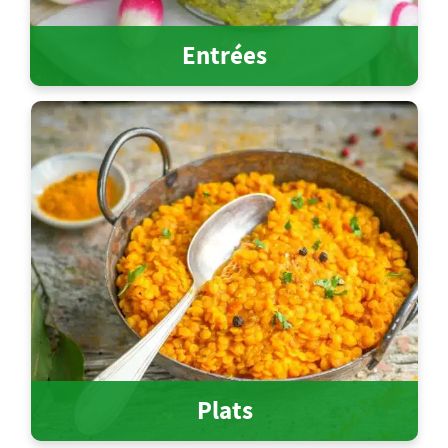
Entrées
Plats