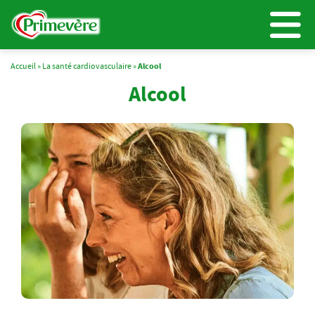
Accueil
»
La santé cardiovasculaire
»
Alcool
Alcool